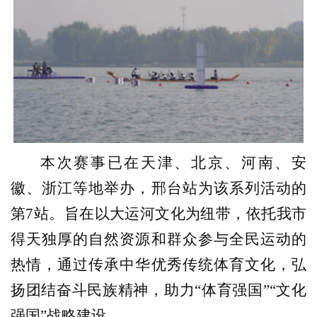
本次赛事已在天津、北京、河南、安
徽、浙江等地举办，邢台站为该系列活动的
第7站。旨在以大运河文化为纽带，依托我市
得天独厚的自然资源和群众参与全民运动的
热情，通过传承中华优秀传统体育文化，弘
扬团结奋斗民族精神，助力“体育强国”“文化
强国”战略建设。